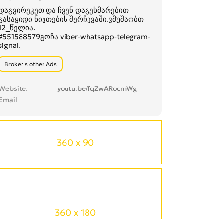
დაგვირეკეთ და ჩვენ დაგეხმარებით
გასაყიდი ნივთების შერჩევაში.ვმუშაობთ
12_წელია.
#551588579გოჩა viber-whatsapp-telegram-
signal.
Broker’s other Ads
Website
youtu.be/fqZwARocmWg
Email
360 x 90
360 x 180