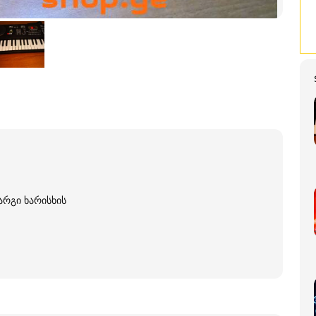
არგი ხარისხის