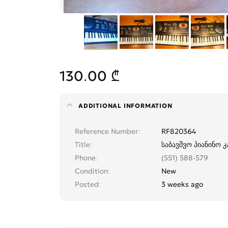
130.00 ₾
ADDITIONAL INFORMATION
Reference Number
RF820364
Title
საბავშვო პიანინო კ
Phone
(551) 588-579
Condition
New
Posted
3 weeks ago