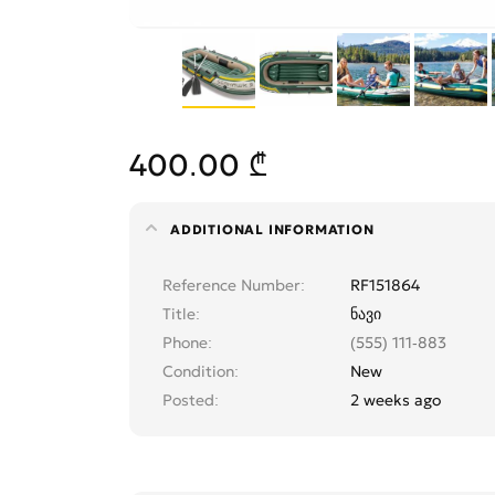
400.00 ₾
ADDITIONAL INFORMATION
Reference Number
RF151864
Title
ნავი
Phone
(555) 111-883
Condition
New
Posted
2 weeks ago