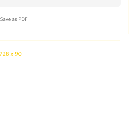
728 x 90