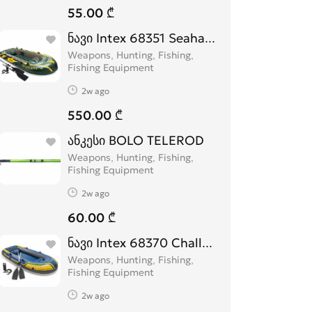
55.00 ₾
ნავი Intex 68351 Seahawk 4
Weapons, Hunting, Fishing,
Fishing Equipment
2w ago
550.00 ₾
ანკესი BOLO TELEROD
Weapons, Hunting, Fishing,
Fishing Equipment
2w ago
60.00 ₾
ნავი Intex 68370 Challenger 3
Weapons, Hunting, Fishing,
Fishing Equipment
2w ago