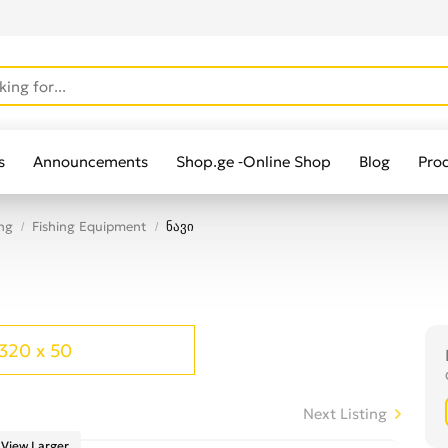
s
Announcements
Shop.ge -Online Shop
Blog
Pro
ng
Fishing Equipment
ნავი
320 x 50
Next Listing
View Larger