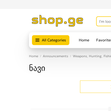
All Categories
Home
Favorite
Home
Announcements
Weapons, Hunting, Fishi
ნავი