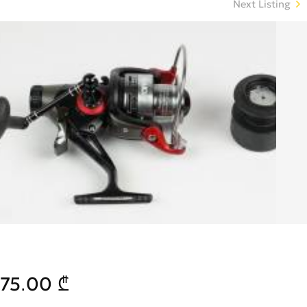
Next Listing
75.00 ₾