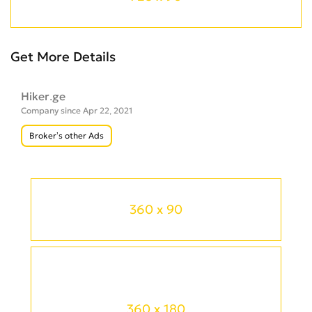
Get More Details
Hiker.ge
Company since Apr 22, 2021
Broker’s other Ads
360 x 90
360 x 180