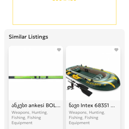
Similar Listings
ანკესი ankesi BOLO NEST TELEROD ანკესი 3.6 
ნავი Intex 68351 Seaha
Weapons, Hunting,
Weapons, Hunting,
Fishing, Fishing
Fishing, Fishing
Equipment
Equipment