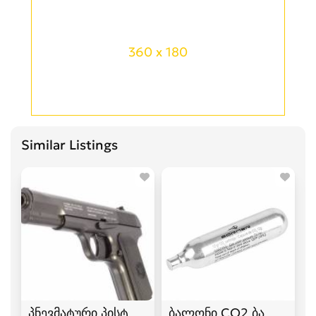
360 x 180
Similar Listings
პნევმატური პისტოლეტი TT pvnevmaturi pistole
ბალონი CO2 ბალონებ