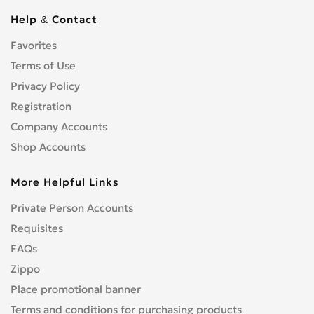
Help & Contact
Favorites
Terms of Use
Privacy Policy
Registration
Company Accounts
Shop Accounts
More Helpful Links
Private Person Accounts
Requisites
FAQs
Zippo
Place promotional banner
Terms and conditions for purchasing products