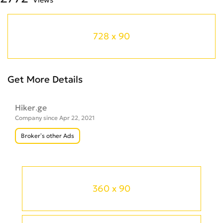
728 x 90
Get More Details
Hiker.ge
Company since Apr 22, 2021
Broker’s other Ads
360 x 90