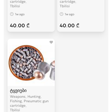
cartridge
cartridge
Tbilisi
Tbilisi
1w ago
1w ago
40.00 ₾
40.00 ₾
ტყვიები
Weapons, Hunting,
Fishing, Pneumatic gun
cartridge
Tbilisi