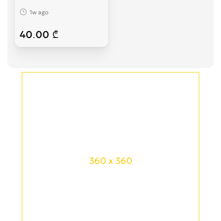
1w ago
40.00 ₾
360 x 360