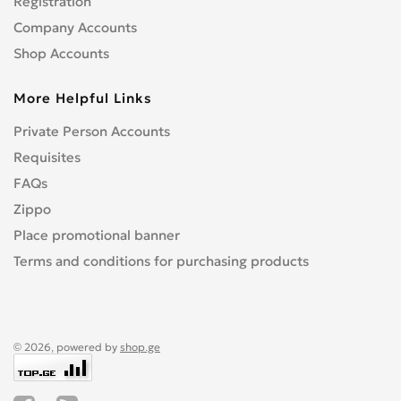
Registration
Company Accounts
Shop Accounts
More Helpful Links
Private Person Accounts
Requisites
FAQs
Zippo
Place promotional banner
Terms and conditions for purchasing products
© 2026, powered by
shop.ge