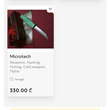
Microtech
Weapons, Hunting,
Fishing, Cold weapon
Tbilisi
1w ago
330.00 ₾