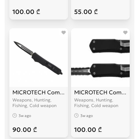
100.00 ₾
55.00 ₾
MICROTECH Combat Troodon
MICROTECH Combat Tr
Weapons, Hunting,
Weapons, Hunting,
Fishing, Cold weapon
Fishing, Cold weapon
3w ago
3w ago
90.00 ₾
100.00 ₾