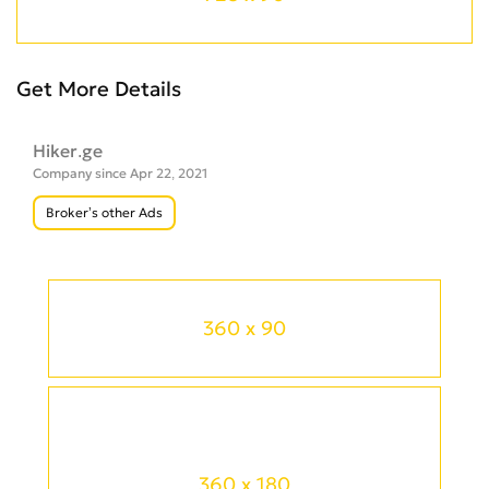
Get More Details
Hiker.ge
Company since Apr 22, 2021
Broker’s other Ads
360 x 90
360 x 180