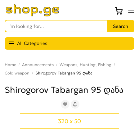
All Categories
Home
Announcements
Weapons, Hunting, Fishing
Cold weapon
Shirogorov Tabargan 95 დანა
Shirogorov Tabargan 95 დანა
320 x 50