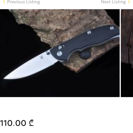
Previous Listing
Next Listing
110.00 ₾