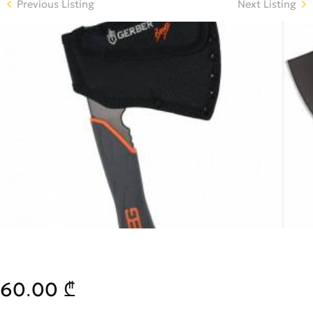
Previous Listing
Next Listing
60.00 ₾