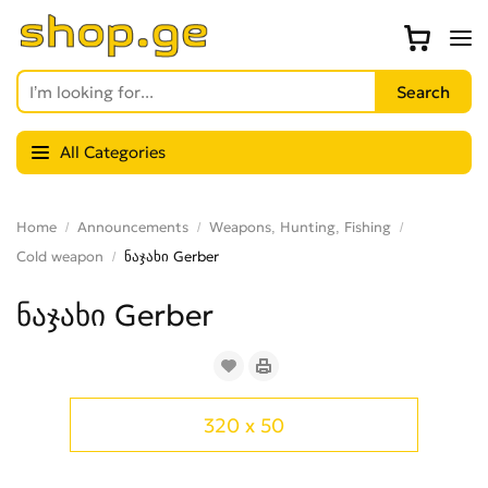
All Categories
Home
Announcements
Weapons, Hunting, Fishing
Cold weapon
ნაჯახი Gerber
ნაჯახი Gerber
320 x 50