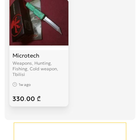
Microtech
Weapons, Hunting,
Fishing, Cold weapon
Tbilisi
1w ago
330.00 ₾