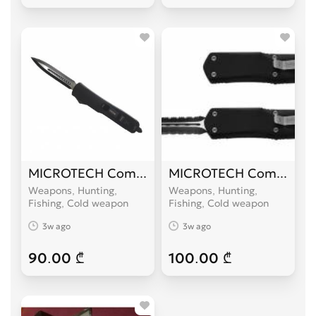
MICROTECH Combat Troodon
MICROTECH Combat Tr
Weapons, Hunting,
Weapons, Hunting,
Fishing, Cold weapon
Fishing, Cold weapon
3w ago
3w ago
90.00 ₾
100.00 ₾