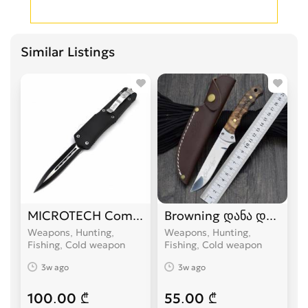
Similar Listings
MICROTECH Combat Troodon დანა დანები
Browning დანა დანები
Weapons, Hunting,
Weapons, Hunting,
Fishing, Cold weapon
Fishing, Cold weapon
3w ago
3w ago
100.00 ₾
55.00 ₾