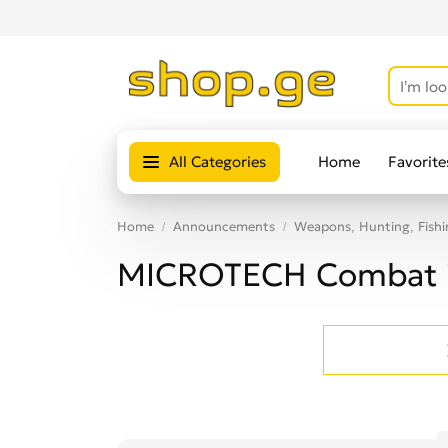
All Categories
Home
Favorite
Home
Announcements
Weapons, Hunting, Fishi
MICROTECH Combat 