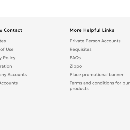
& Contact
More Helpful Links
tes
Private Person Accounts
 of Use
Requisites
y Policy
FAQs
ration
Zippo
ny Accounts
Place promotional banner
Accounts
Terms and conditions for pu
products