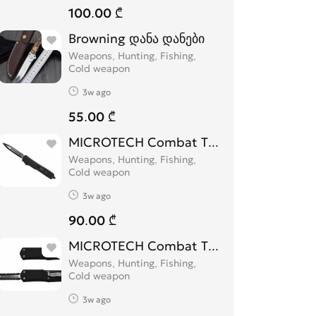
100.00 ₾
Browning დანა დანები
Weapons, Hunting, Fishing,
Cold weapon
3w ago
55.00 ₾
MICROTECH Combat Troodon
Weapons, Hunting, Fishing,
Cold weapon
3w ago
90.00 ₾
MICROTECH Combat Troodon დანა
Weapons, Hunting, Fishing,
Cold weapon
3w ago