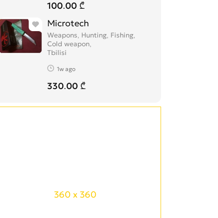
100.00 ₾
Microtech
Weapons, Hunting, Fishing,
Cold weapon
Tbilisi
1w ago
330.00 ₾
360 x 360