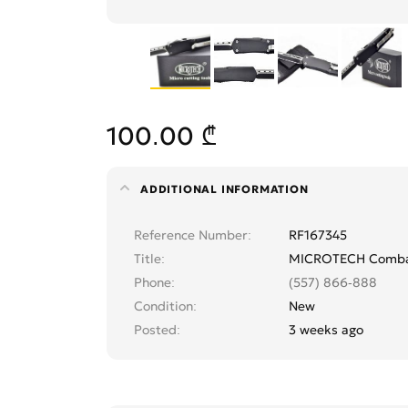
100.00 ₾
ADDITIONAL INFORMATION
Reference Number
RF167345
Title
MICROTECH Combat
Phone
(557) 866-888
Condition
New
Posted
3 weeks ago