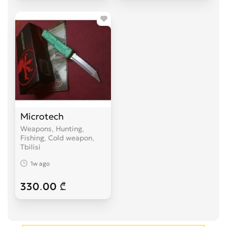
Microtech
Weapons, Hunting,
Fishing, Cold weapon
Tbilisi
1w ago
330.00 ₾