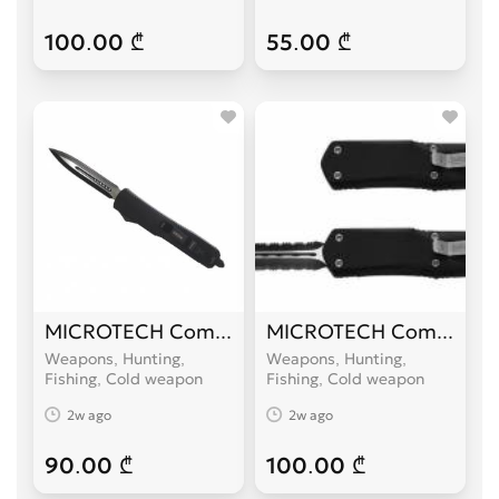
100.00 ₾
55.00 ₾
MICROTECH Combat Troodon
MICROTECH Combat Tr
Weapons, Hunting,
Weapons, Hunting,
Fishing, Cold weapon
Fishing, Cold weapon
2w ago
2w ago
90.00 ₾
100.00 ₾