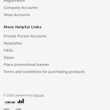
Registration
Company Accounts
Shop Accounts
More Helpful Links
Private Person Accounts
Requisites
FAQs
Zippo
Place promotional banner
Terms and conditions for purchasing products
© 2026, powered by
shop.ge