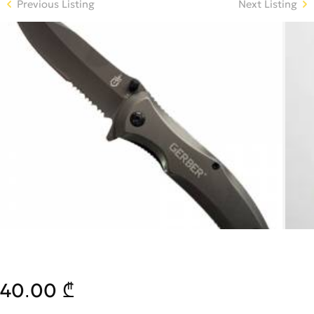
Previous Listing
Next Listing
40.00 ₾