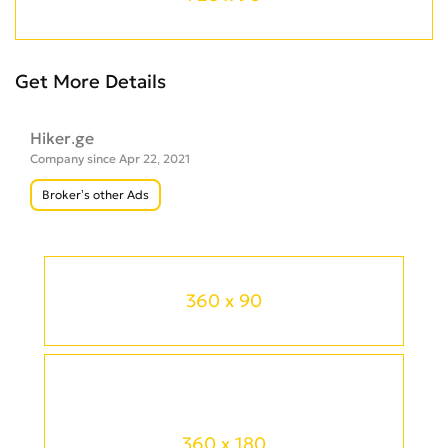
Get More Details
Hiker.ge
Company since Apr 22, 2021
Broker’s other Ads
360 x 90
360 x 180