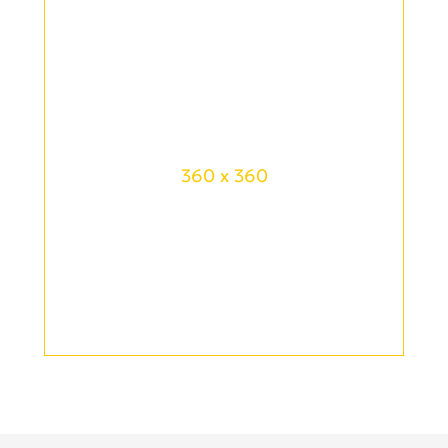
360 x 360