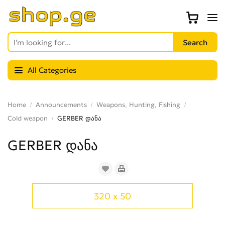
All Categories
Home
Announcements
Weapons, Hunting, Fishing
Cold weapon
GERBER დანა
GERBER დანა
320 x 50