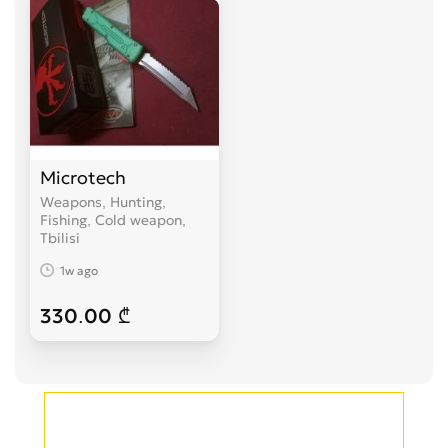
Microtech
Weapons, Hunting,
Fishing, Cold weapon
Tbilisi
1w ago
330.00 ₾