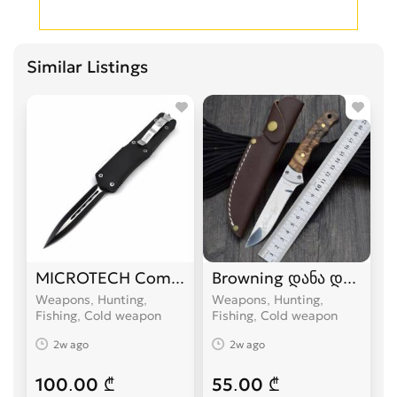
Similar Listings
MICROTECH Combat Troodon დანა დანები
Browning დანა დანები
Weapons, Hunting,
Weapons, Hunting,
Fishing, Cold weapon
Fishing, Cold weapon
2w ago
2w ago
100.00 ₾
55.00 ₾