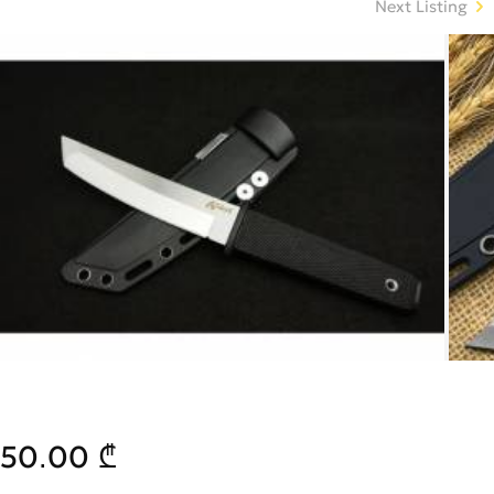
Next Listing
50.00 ₾