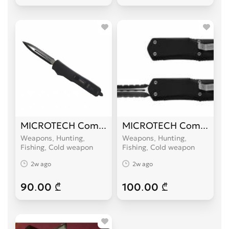
MICROTECH Combat Troodon
MICROTECH Combat Tr
Weapons, Hunting,
Weapons, Hunting,
Fishing, Cold weapon
Fishing, Cold weapon
2w ago
2w ago
90.00 ₾
100.00 ₾