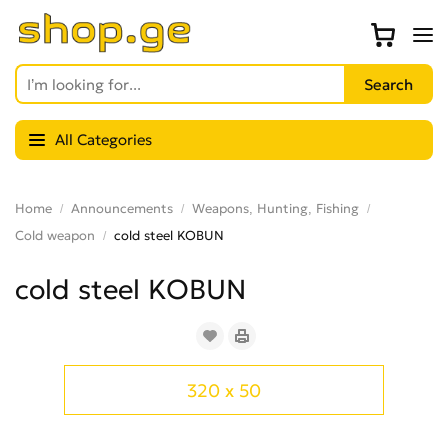
All Categories
Home
Announcements
Weapons, Hunting, Fishing
Cold weapon
cold steel KOBUN
cold steel KOBUN
320 x 50