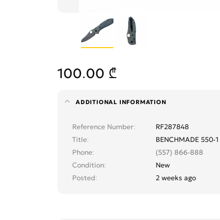
100.00 ₾
ADDITIONAL INFORMATION
Reference Number
RF287848
Title
BENCHMADE 550-1 
Phone
(557) 866-888
Condition
New
Posted
2 weeks ago