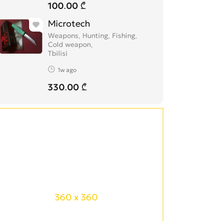
100.00 ₾
Microtech
Weapons, Hunting, Fishing,
Cold weapon
Tbilisi
1w ago
330.00 ₾
360 x 360