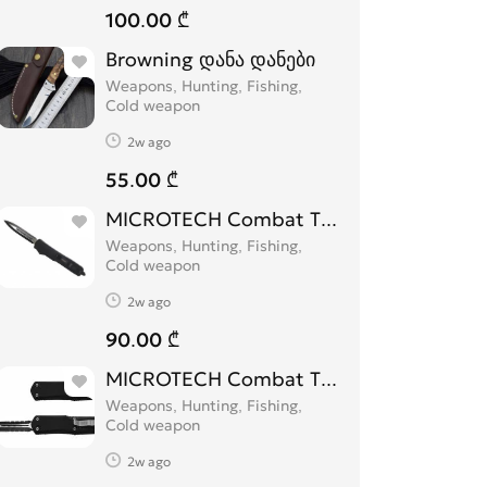
100.00 ₾
Browning დანა დანები
Weapons, Hunting, Fishing,
Cold weapon
2w ago
55.00 ₾
MICROTECH Combat Troodon
Weapons, Hunting, Fishing,
Cold weapon
2w ago
90.00 ₾
MICROTECH Combat Troodon დანა
Weapons, Hunting, Fishing,
Cold weapon
2w ago