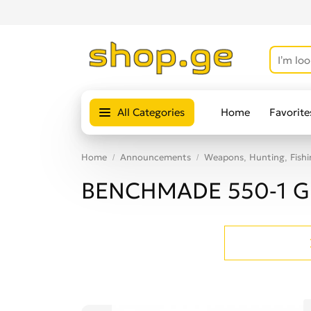
All Categories
Home
Favorite
Home
Announcements
Weapons, Hunting, Fishi
BENCHMADE 550-1 GR