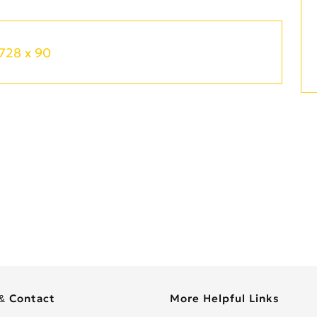
728 x 90
& Contact
More Helpful Links