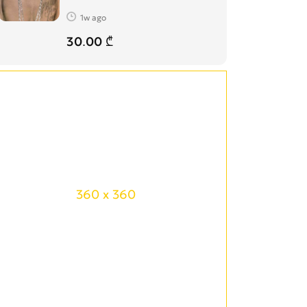
1w ago
30.00 ₾
360 x 360