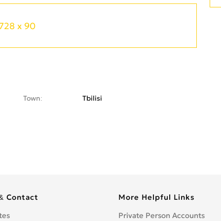
728 x 90
Town
Tbilisi
& Contact
More Helpful Links
tes
Private Person Accounts