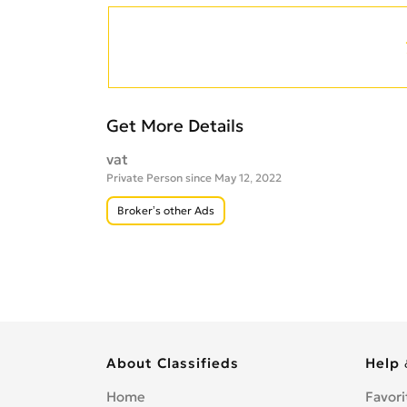
Get More Details
vat
Private Person since May 12, 2022
Broker’s other Ads
About Classifieds
Help 
Home
Favori