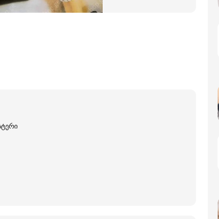
სტერი