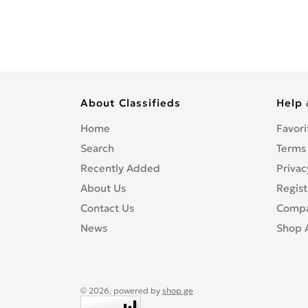
About Classifieds
Help 
Home
Favori
Search
Terms
Recently Added
Privac
About Us
Regist
Contact Us
Compa
News
Shop 
© 2026, powered by
shop.ge