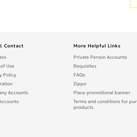
& Contact
More Helpful Links
tes
Private Person Accounts
 of Use
Requisites
y Policy
FAQs
ration
Zippo
ny Accounts
Place promotional banner
Accounts
Terms and conditions for pu
products