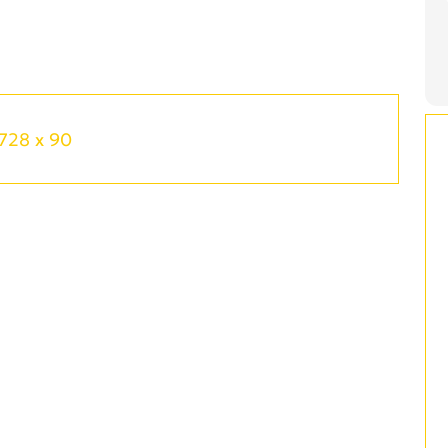
728 x 90