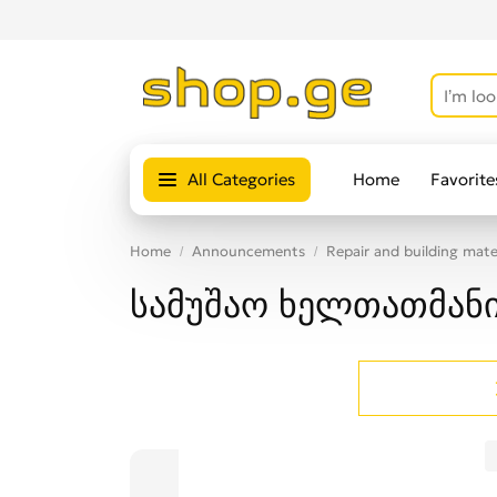
All Categories
Home
Favorite
Home
Announcements
Repair and building mate
სამუშაო ხელთათმან