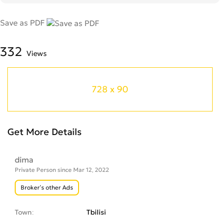
Save as PDF
332
Views
728 x 90
Get More Details
dima
Private Person since Mar 12, 2022
Broker’s other Ads
Town
Tbilisi