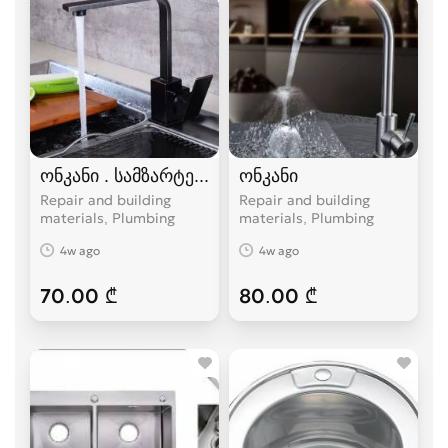
ონკანი . სამზარტეულოს ონკანი /ნიჟარა
ონკანი
Repair and building
Repair and building
materials, Plumbing
materials, Plumbing
4w ago
4w ago
70.00 ₾
80.00 ₾