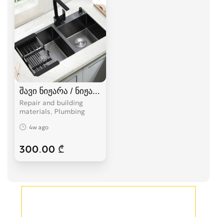
შავი ნიჟარა / ნიჟარები / უჟანგავი ნიჟარები
Repair and building
materials, Plumbing
4w ago
300.00 ₾