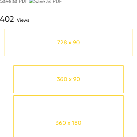
Save as PDF
402
Views
728 x 90
360 x 90
360 x 180