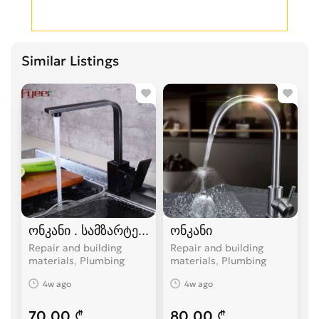
Similar Listings
ონკანი . სამზარტეულოს ონკანი /ნიჟარა
ონკანი
Repair and building
Repair and building
materials, Plumbing
materials, Plumbing
4w ago
4w ago
70.00 ₾
80.00 ₾