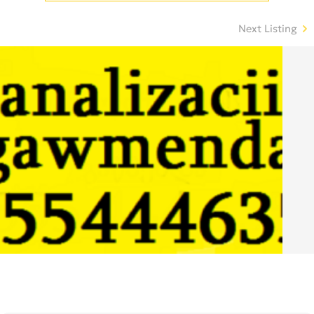
Next Listing