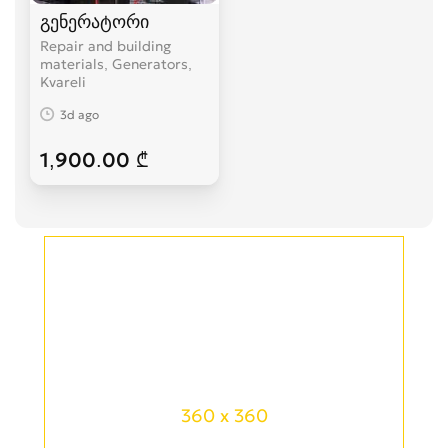
გენერატორი
Repair and building
materials, Generators
Kvareli
3d ago
1,900.00 ₾
360 x 360