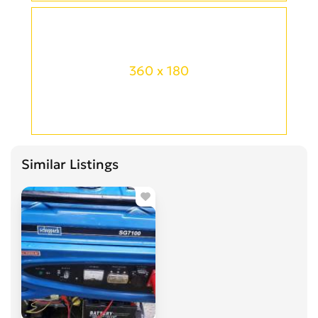
360 x 180
Similar Listings