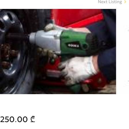
Next Listing
250.00 ₾