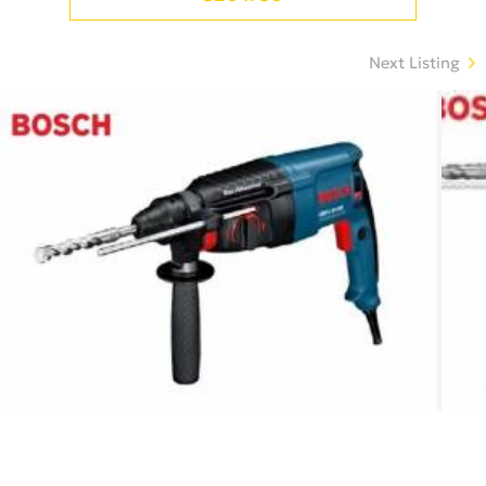
Next Listing