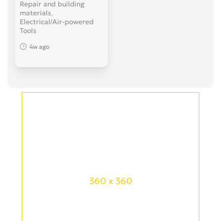
Repair and building
materials,
Electrical/Air-powered
Tools
4w ago
360 x 360