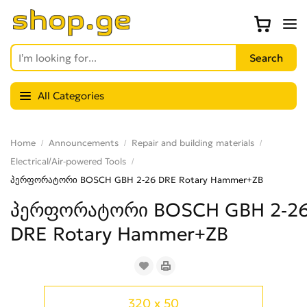
All Categories
Home
Announcements
Repair and building materials
Electrical/Air-powered Tools
პერფორატორი BOSCH GBH 2-26 DRE Rotary Hammer+ZB
პერფორატორი BOSCH GBH 2-2
DRE Rotary Hammer+ZB
320 x 50