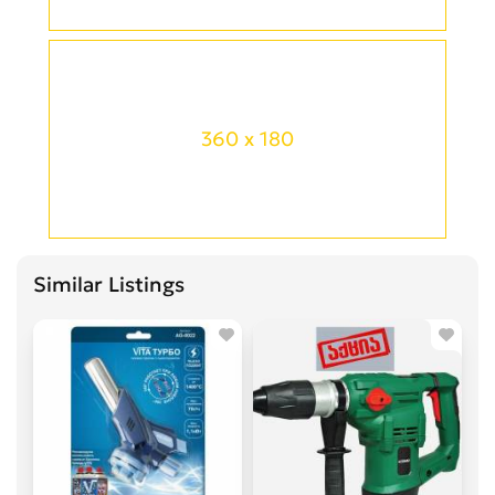
360 x 180
Similar Listings