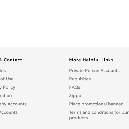
& Contact
More Helpful Links
tes
Private Person Accounts
 of Use
Requisites
y Policy
FAQs
ration
Zippo
ny Accounts
Place promotional banner
Accounts
Terms and conditions for pu
products