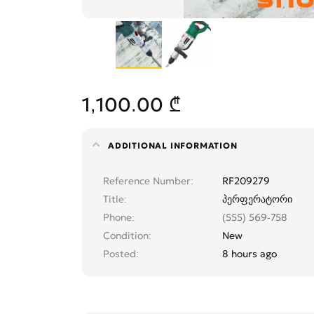
1,100.00 ₾
ADDITIONAL INFORMATION
Reference Number
RF209279
Title
პერფერატორი
Phone
(555) 569-758
Condition
New
Posted
8 hours ago