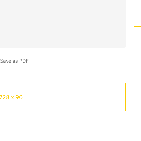
728 x 90