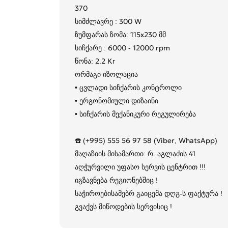
370
სიმძლავრე : 300 W
ზუმფარას ზომა: 115x230 მმ
სიჩქარე : 6000 - 12000 rpm
წონა: 2.2 Кг
ორმაგი იზოლაცია
• ცვლადი სიჩქარის კონტროლი
• ერგონომიული დიზაინი
• სიჩქარის მექანიკური რეგულირება
☎️ (+995) 555 56 97 58 (Viber, WhatsApp)
მაღაზიის მისამართი: რ. აგლაძის 41 ​​​​​​​
აღჭურვილი უფასო სერვის ცენტრით !!! ​​​​​​​
იგზავნება რეგიონებშიც !
საჭიროებისამებრ გაიცემა დღგ-ს ფაქტურა !
გვაქვს მიწოდების სერვისიც !