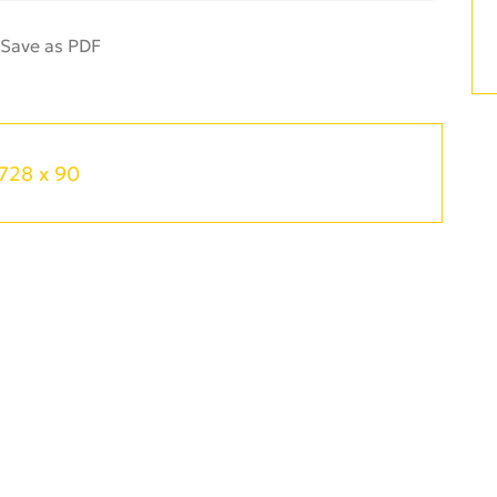
728 x 90