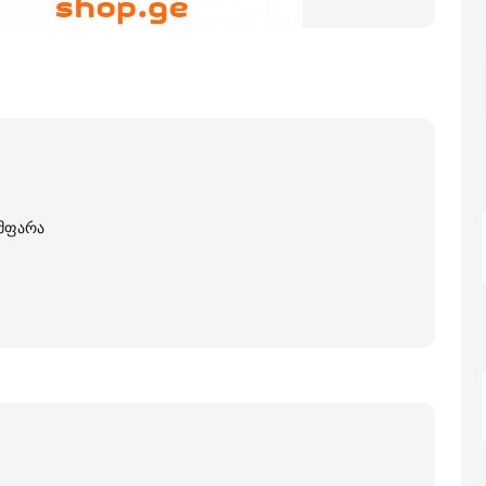
მფარა