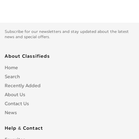
Subscribe for our newsletters and stay updated about the latest
news and special offers.
About Classifieds
Home
Search
Recently Added
About Us
Contact Us
News
Help & Contact