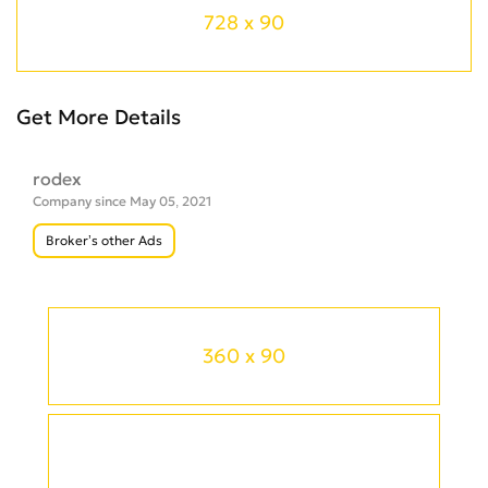
728 x 90
Get More Details
rodex
Company since May 05, 2021
Broker’s other Ads
360 x 90