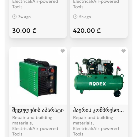
Electrical/Air-powered
Electrical/Air-powered
Tools
Tools
3w ago
5h ago
30.00 ₾
420.00 ₾
შედუღების აპარატი
ჰაერის კომპრესორი
Repair and building
Repair and building
materials,
materials,
Electrical/Air-powered
Electrical/Air-powered
Tools
Tools