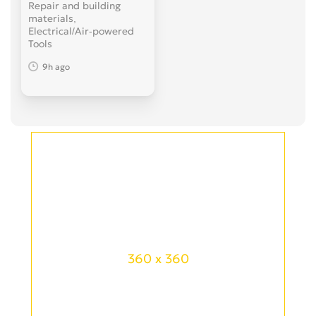
Repair and building
materials,
Electrical/Air-powered
Tools
9h ago
360 x 360