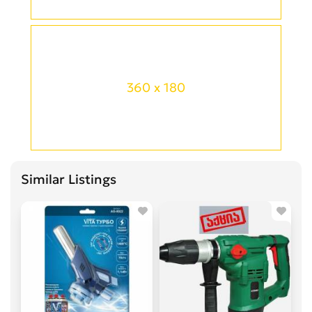
360 x 180
Similar Listings