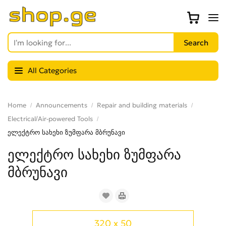
All Categories
Home
Announcements
Repair and building materials
Electrical/Air-powered Tools
ელექტრო სახეხი ზუმფარა მბრუნავი
ელექტრო სახეხი ზუმფარა
მბრუნავი
320 x 50