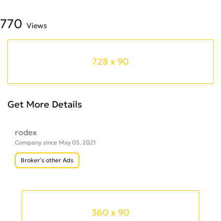
770
Views
728 x 90
Get More Details
rodex
Company since May 05, 2021
Broker’s other Ads
360 x 90