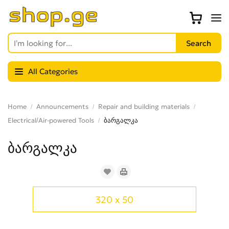
All Categories
Home
Announcements
Repair and building materials
Electrical/Air-powered Tools
ბარგალკა
ბარგალკა
320 x 50