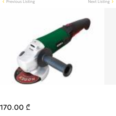
Previous Listing
Next Listing
170.00 ₾