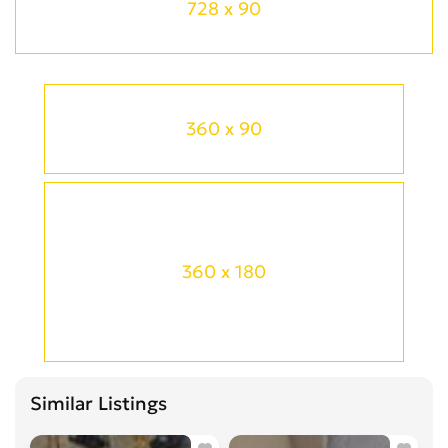
728 x 90
360 x 90
360 x 180
Similar Listings