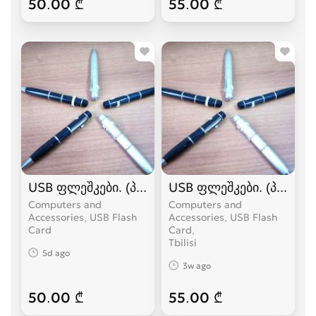
50.00 ₾
55.00 ₾
USB ფლეშკები. (პასტის დიზაინით.)
USB ფლეშკები. (პასტის 
Computers and
Computers and
Accessories, USB Flash
Accessories, USB Flash
Card
Card
Tbilisi
5d ago
3w ago
50.00 ₾
55.00 ₾