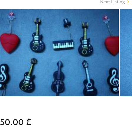
Next Listing
50.00 ₾