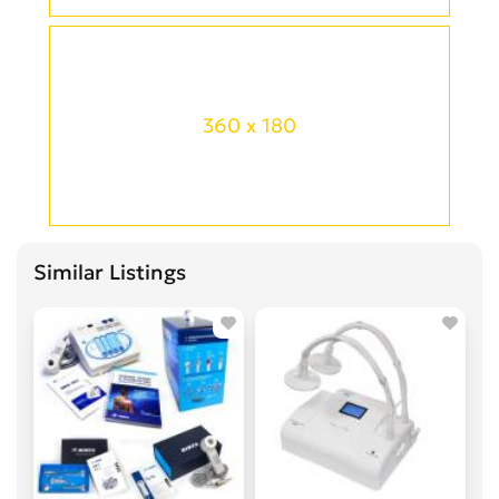
360 x 180
Similar Listings