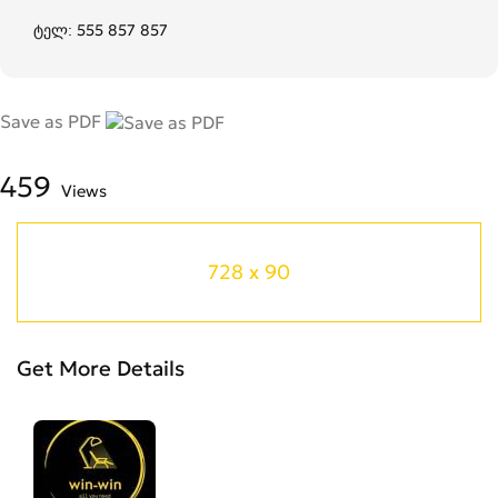
ტელ: 555 857 857
Save as PDF
459
Views
728 x 90
Get More Details