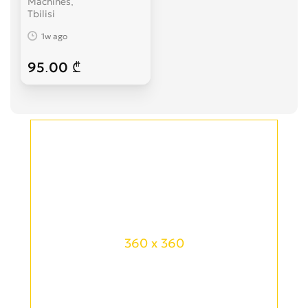
Machines
Tbilisi
1w ago
95.00 ₾
360 x 360