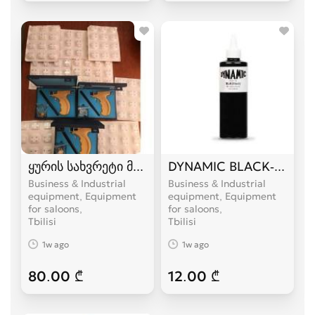
ყურის სახვრეტი მოწყობილობა
DYNAMIC BLACK- ტატუს 
Business & Industrial
Business & Industrial
equipment, Equipment
equipment, Equipment
for saloons
for saloons
Tbilisi
Tbilisi
1w ago
1w ago
80.00 ₾
12.00 ₾