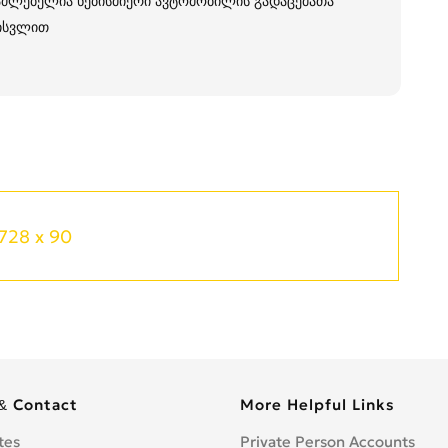
საძლებელია ნებისმიერი ავტომობილის გადაცემათა
მისვლით
728 x 90
& Contact
More Helpful Links
tes
Private Person Accounts