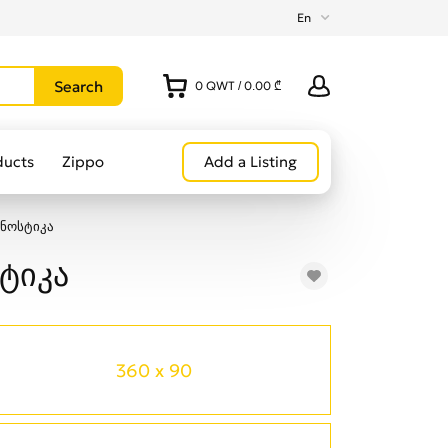
En
0
QWT
/
0.00 ₾
ducts
Zippo
Add a Listing
ნოსტიკა
ტიკა
360 x 90