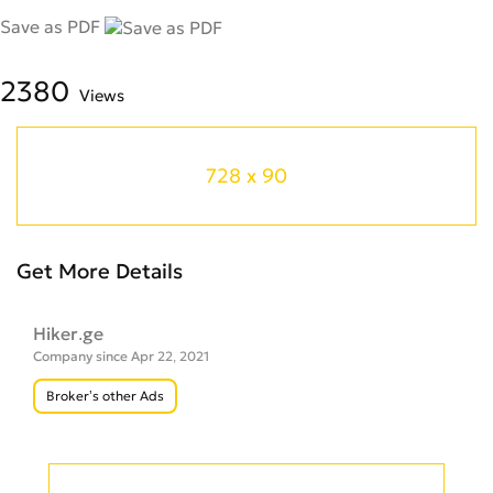
Save as PDF
2380
Views
728 x 90
Get More Details
Hiker.ge
Company since Apr 22, 2021
Broker’s other Ads