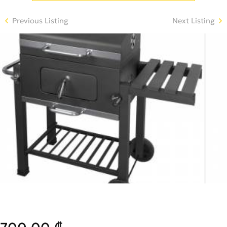
Previous Listing
Next Listing