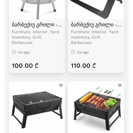
ბარბექიუ გრილი - Fieldmann - FZG 1102-G , Gril
ბარბექიუ გრილი - Field
Furniture, Interior, Yard
Furniture, Interior, Yard
Inventory, Grill,
Inventory, Grill,
Barbecues
Barbecues
2w ago
2w ago
100.00 ₾
110.00 ₾