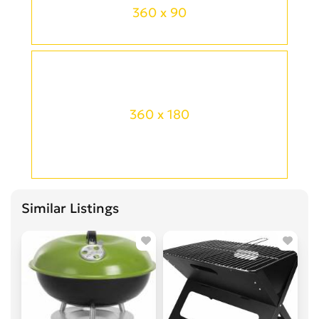
360 x 90
360 x 180
Similar Listings