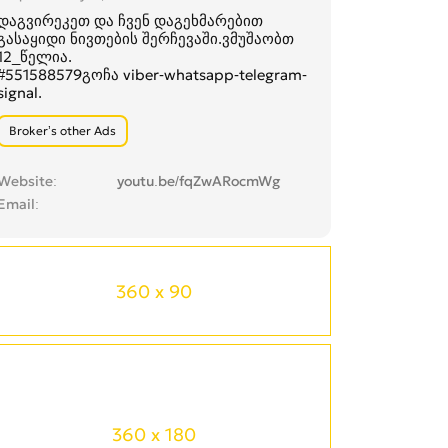
დაგვირეკეთ და ჩვენ დაგეხმარებით
გასაყიდი ნივთების შერჩევაში.ვმუშაობთ
12_წელია.
#551588579გოჩა viber-whatsapp-telegram-
signal.
Broker’s other Ads
Website
youtu.be/fqZwARocmWg
Email
360 x 90
360 x 180