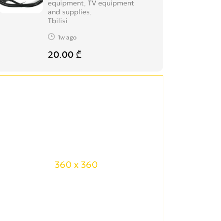
equipment, TV equipment
and supplies
Tbilisi
1w ago
20.00 ₾
360 x 360