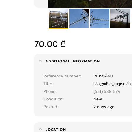
70.00 ₾
ADDITIONAL INFORMATION
Reference Number
RF193440
Title
სახლის ძლიერი ან
Phone
(551) 588-579
Condition
New
Posted
2 days ago
LOCATION