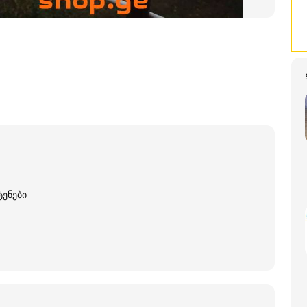
ტენები