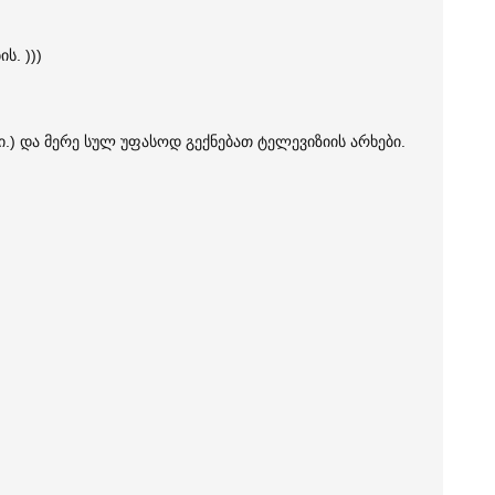
ს. )))
.) და მერე სულ უფასოდ გექნებათ ტელევიზიის არხები.