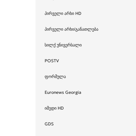
პირველი არხი HD
პირველი არხი/განათლება
სილქ უნივერსალი
POSTV
ფორმულა
Euronews Georgia
იმედი HD
GDS