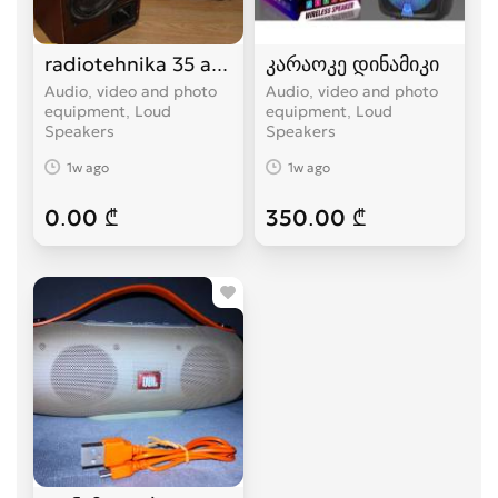
radiotehnika 35 ac-1
კარაოკე დინამიკი
Audio, video and photo
Audio, video and photo
equipment, Loud
equipment, Loud
Speakers
Speakers
1w ago
1w ago
0.00 ₾
350.00 ₾