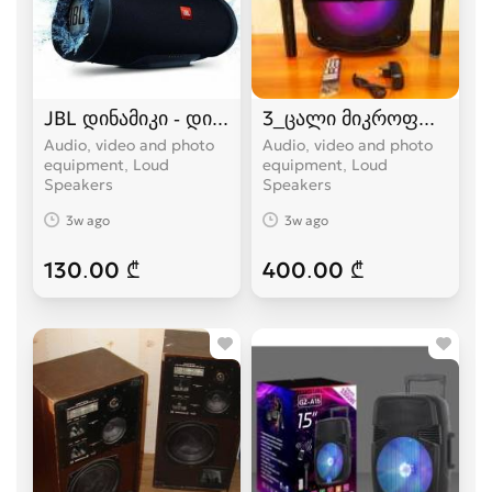
JBL დინამიკი - დიდი ვერსია
3_ცალი მიკროფონით+8_
Audio, video and photo
Audio, video and photo
equipment, Loud
equipment, Loud
Speakers
Speakers
3w ago
3w ago
130.00 ₾
400.00 ₾