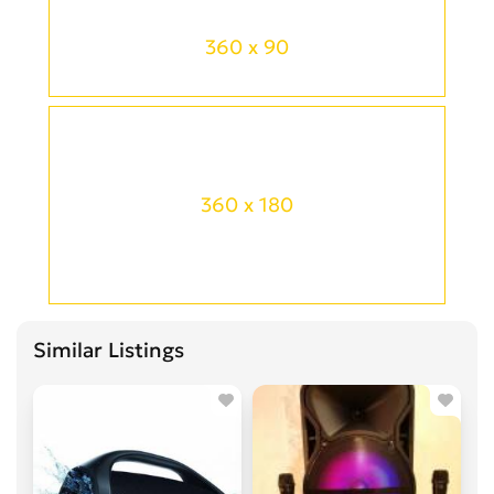
360 x 90
360 x 180
Similar Listings