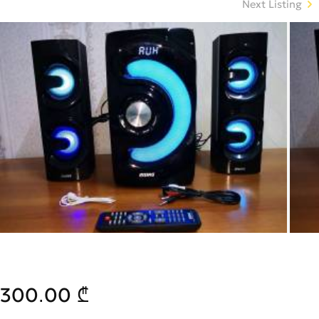
Next Listing
300.00 ₾