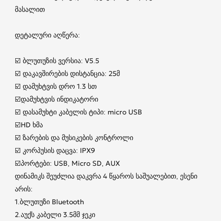
მასალით
დეტალური აღწერა:
☑️ ბლუთუზის ვერსია: V5.5
☑️ დაკავშირების დისტანცია: 25მ
☑️ დამუხტვის დრო 1.3 სთ
☑️დამუხტვის ინდიკატორი
☑️ დასამუხტი კაბელის ტიპი: micro USB
☑️HD ხმა
☑️ ზარების და მუსიკების კონტროლი
☑️ კორპუსის დაცვა: IPX9
☑️პორტები: USB, Micro SD, AUX
დინამიკს შეუძლია დაკვრა 4 წყაროს საშუალებით, ესენი
არის:
1.ბლუთუზი Bluetooth
2.აუქს კაბელი 3.5მმ ჯეკი