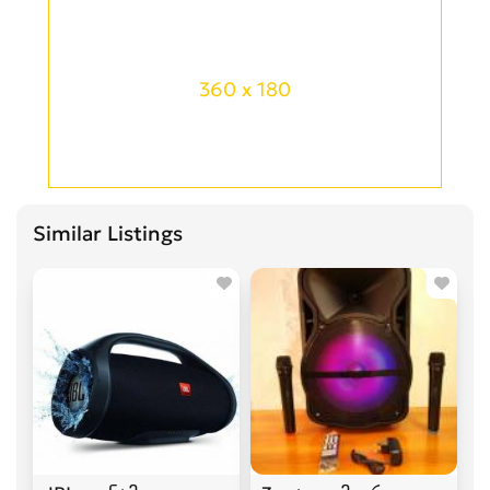
360 x 180
Similar Listings