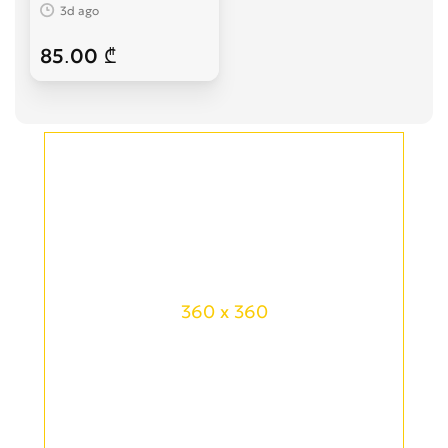
3d ago
85.00 ₾
360 x 360