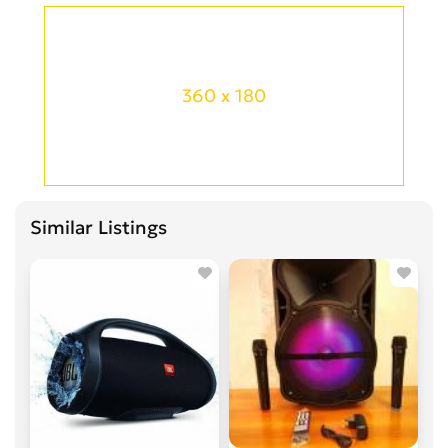
360 x 180
Similar Listings