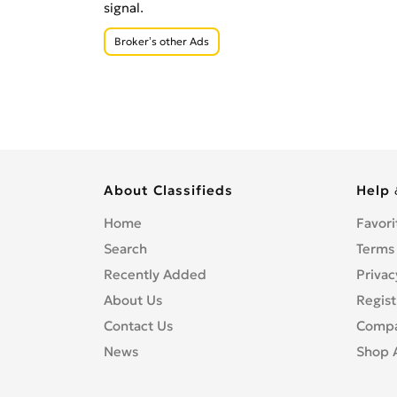
signal.
Broker’s other Ads
About Classifieds
Help 
Home
Favori
Search
Terms
Recently Added
Privac
About Us
Regist
Contact Us
Compa
News
Shop 