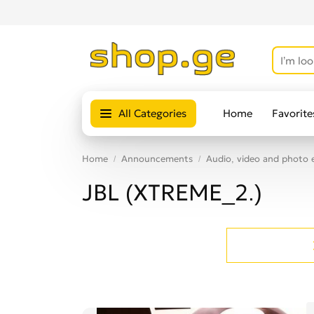
All Categories
Home
Favorite
Home
Announcements
Audio, video and photo
JBL (XTREME_2.)