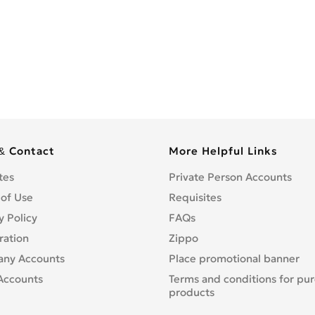
& Contact
More Helpful Links
tes
Private Person Accounts
 of Use
Requisites
y Policy
FAQs
ration
Zippo
ny Accounts
Place promotional banner
Accounts
Terms and conditions for pu
products