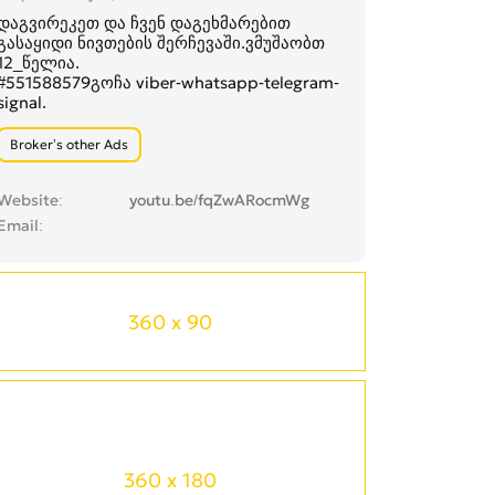
დაგვირეკეთ და ჩვენ დაგეხმარებით
გასაყიდი ნივთების შერჩევაში.ვმუშაობთ
12_წელია.
#551588579გოჩა viber-whatsapp-telegram-
signal.
Broker’s other Ads
Website
youtu.be/fqZwARocmWg
Email
360 x 90
360 x 180