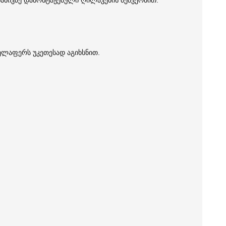
ამიკზე დამონტაჟებული ღილაკების მეშვეობით.
ველაფერს უკეთესად აგიხსნით.