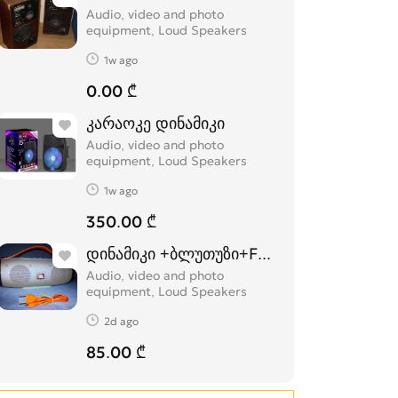
Audio, video and photo
equipment, Loud Speakers
1w ago
0.00 ₾
კარაოკე დინამიკი
Audio, video and photo
equipment, Loud Speakers
1w ago
350.00 ₾
დინამიკი +ბლუთუზი+FM+USB.(K5+)
Audio, video and photo
equipment, Loud Speakers
2d ago
85.00 ₾