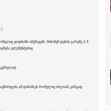
.)
ელიც დიდხანს ამუშავებს. მინიმუმ დენის გარეშე 2-3
დგმება ელემენტებიც.
აკვრელად.
ვშირდება ამ დინამიკს რომელიც ძალიან კარგად