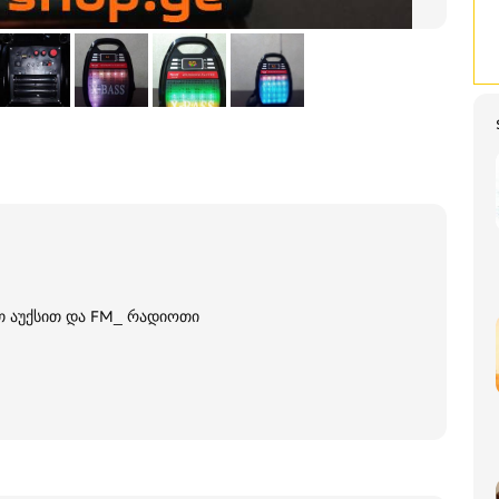
თ აუქსით და FM_ რადიოთი