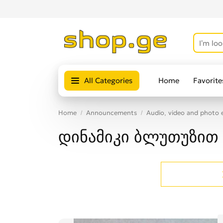
All Categories
Home
Favorite
Home
Announcements
Audio, video and photo
დინამიკი ბლუთუზით