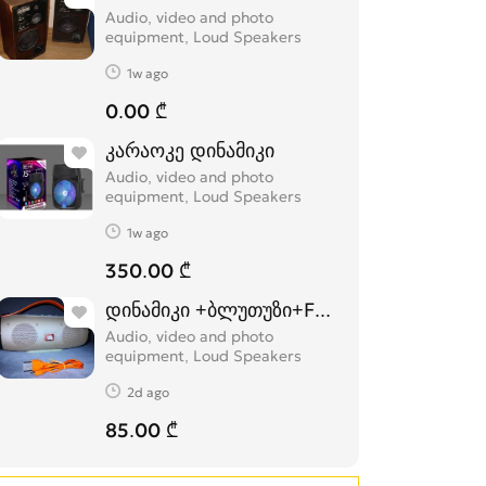
Audio, video and photo
equipment, Loud Speakers
1w ago
0.00 ₾
კარაოკე დინამიკი
Audio, video and photo
equipment, Loud Speakers
1w ago
350.00 ₾
დინამიკი +ბლუთუზი+FM+USB.(K5+)
Audio, video and photo
equipment, Loud Speakers
2d ago
85.00 ₾