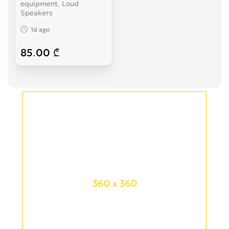
equipment, Loud
Speakers
1d ago
85.00 ₾
360 x 360