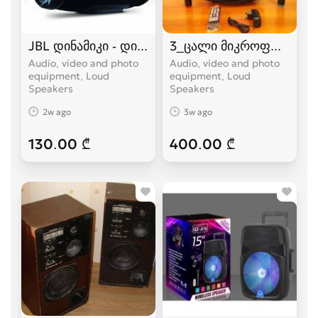
JBL დინამიკი - დიდი ვერსია
3_ცალი მიკროფონით+8_
Audio, video and photo
Audio, video and photo
equipment, Loud
equipment, Loud
Speakers
Speakers
2w ago
3w ago
130.00 ₾
400.00 ₾