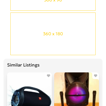
360 x 180
Similar Listings