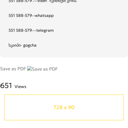
551 588-579.---viber. იკითხეთ გოჩა.
551 588-579--whatsapp
551 588-579---telegram
სკაიპი- gogcha
Save as PDF
651
Views
728 x 90