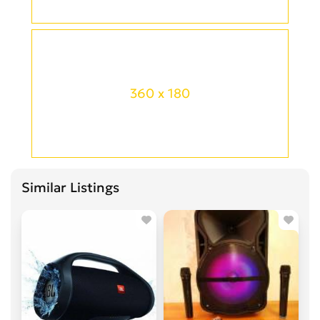
360 x 180
Similar Listings