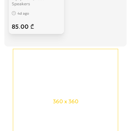
Speakers
4d ago
85.00 ₾
360 x 360