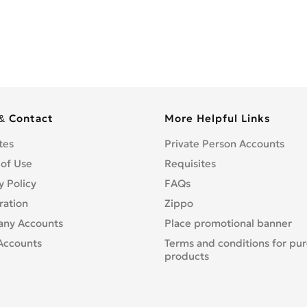
& Contact
More Helpful Links
tes
Private Person Accounts
 of Use
Requisites
y Policy
FAQs
ration
Zippo
ny Accounts
Place promotional banner
Accounts
Terms and conditions for pu
products