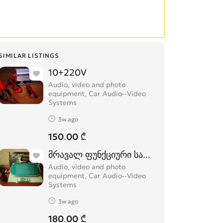
SIMILAR LISTINGS
10+220V
Audio, video and photo
equipment, Car Audio--Video
Systems
3w ago
150.00 ₾
მრავალ ფუნქციური სარკე მონიტორი
Audio, video and photo
equipment, Car Audio--Video
Systems
3w ago
180.00 ₾