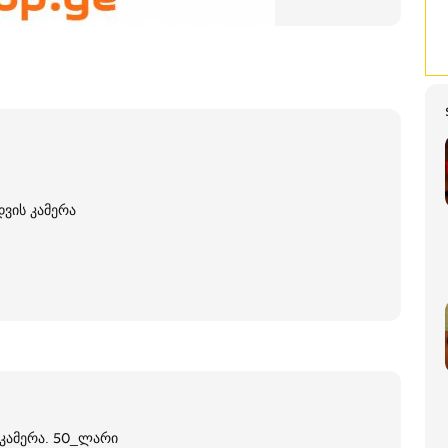
დვის კამერა
ს კამერა. 50_ლარი