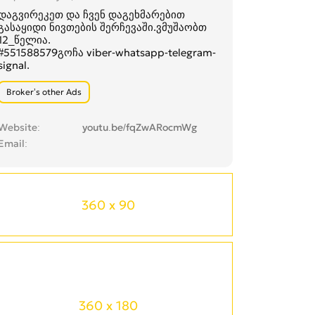
დაგვირეკეთ და ჩვენ დაგეხმარებით
გასაყიდი ნივთების შერჩევაში.ვმუშაობთ
12_წელია.
#551588579გოჩა viber-whatsapp-telegram-
signal.
Broker’s other Ads
Website
youtu.be/fqZwARocmWg
Email
360 x 90
360 x 180