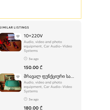
SIMILAR LISTINGS
10+220V
Audio, video and photo
equipment, Car Audio--Video
Systems
3w ago
150.00 ₾
მრავალ ფუნქციური სარკე მონიტორი
Audio, video and photo
equipment, Car Audio--Video
Systems
3w ago
180.00 ₾