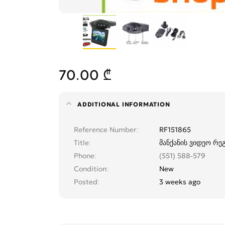
70.00 ₾
ADDITIONAL INFORMATION
Reference Number
RF151865
Title
მანქანის ვიდეო რ
Phone
(551) 588-579
Condition
New
Posted
3 weeks ago