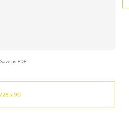
728 x 90