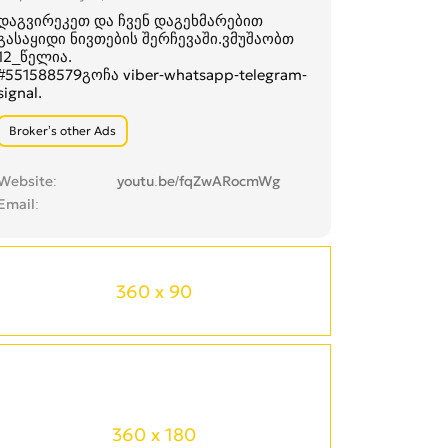
დაგვირეკეთ და ჩვენ დაგეხმარებით
გასაყიდი ნივთების შერჩევაში.ვმუშაობთ
12_წელია.
#551588579გოჩა viber-whatsapp-telegram-
signal.
Broker’s other Ads
Website
youtu.be/fqZwARocmWg
Email
360 x 90
360 x 180